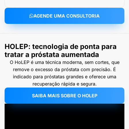
AGENDE UMA CONSULTORIA
HOLEP: tecnologia de ponta para
tratar a próstata aumentada
O HoLEP é uma técnica moderna, sem cortes, que
remove o excesso da próstata com precisão. É
indicado para próstatas grandes e oferece uma
recuperação rápida e segura.
SAIBA MAIS SOBRE O HOLEP