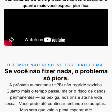
quanto mais você espera, pior fica.
O TEMPO NÃO RESOLVE ESSE PROBLEMA.
Se você não fizer nada, o problema
só piora.
A próstata aumentada (HPB) não regride sozinha.
Quanto mais o tempo passa, maior o risco de danos
permanentes — na bexiga, nos rins e até na vida
sexual. Você pode até continuar tentando se adaptar…
Mas será que vale a pena esperar até: