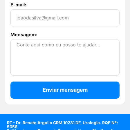
E-mail:
Mensagem:
Enviar mensagem
RT - Dr. Renato Argollo CRM 10231 DF, Urologia. RQE Nº:
5058