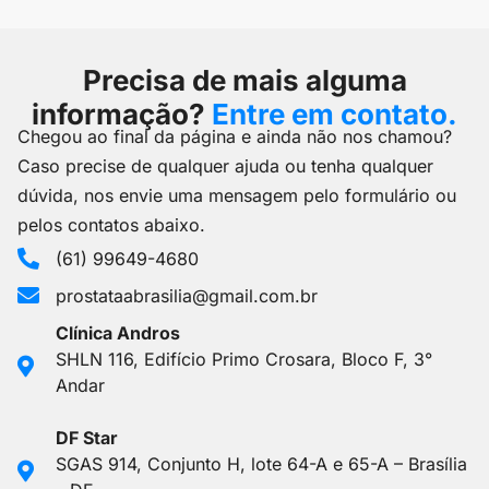
Precisa de mais alguma
informação?
Entre em contato.
Chegou ao final da página e ainda não nos chamou?
Caso precise de qualquer ajuda ou tenha qualquer
dúvida, nos envie uma mensagem pelo formulário ou
pelos contatos abaixo.
(61) 99649-4680
prostataabrasilia@gmail.com.br
Clínica Andros
SHLN 116, Edifício Primo Crosara, Bloco F, 3°
Andar
DF Star
SGAS 914, Conjunto H, lote 64-A e 65-A – Brasília