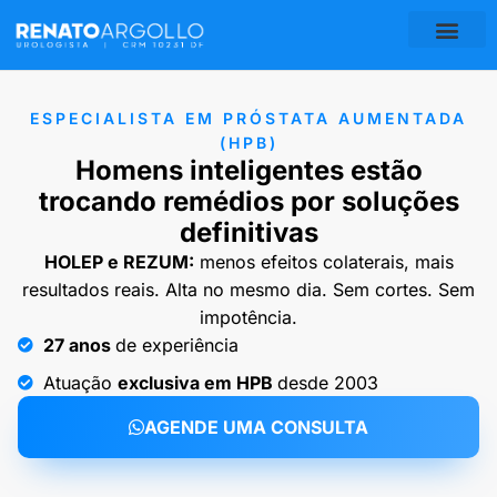
ESPECIALISTA EM PRÓSTATA AUMENTADA
(HPB)
Homens inteligentes estão
trocando remédios por soluções
definitivas
HOLEP e REZUM:
menos efeitos colaterais, mais
resultados reais. Alta no mesmo dia. Sem cortes. Sem
impotência.
27 anos
de experiência
Atuação
exclusiva em HPB
desde 2003
AGENDE UMA CONSULTA