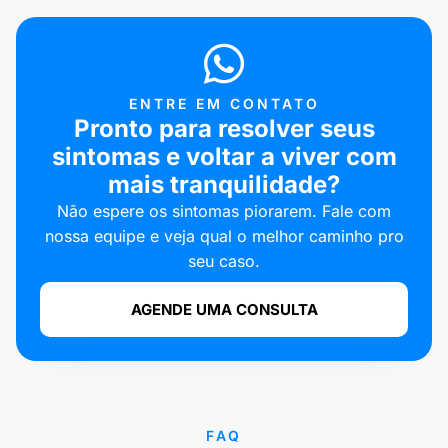
ENTRE EM CONTATO
Pronto para resolver seus
sintomas e voltar a viver com
mais tranquilidade?
Não espere os sintomas piorarem. Fale com
nossa equipe e veja qual o melhor caminho pro
seu caso.
AGENDE UMA CONSULTA
FAQ